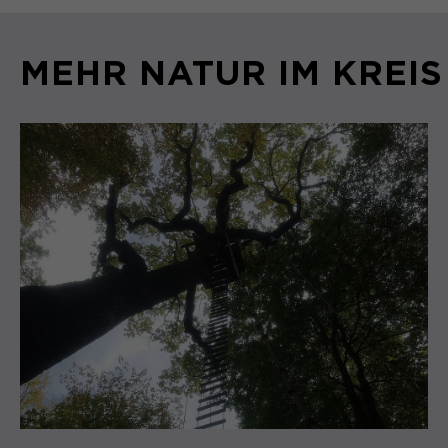
MEHR NATUR IM KREI